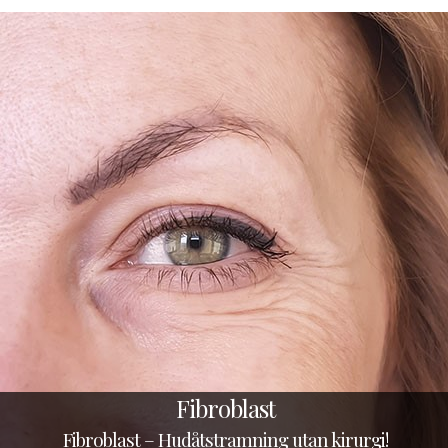
Fibroblast
Fibroblast – Hudåtstramning utan kirurgi!