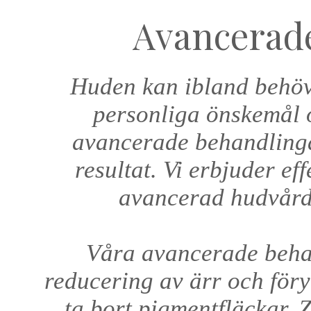
Avancerad
Huden kan ibland behöv
personliga önskemål 
avancerade behandlingar
resultat. Vi erbjuder e
avancerad hudvård 
Våra avancerade beha
reducering av ärr och föry
ta bort pigmentfläckar, 