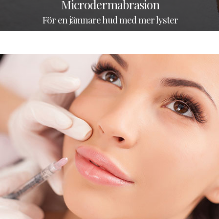
Microdermabrasion
För en jämnare hud med mer lyster