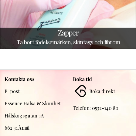
Zapper
Ta bort födelsemärken, skintags och fibrom
Kontakta oss
Boka tid
E-post
Boka direkt
Essence Hälsa & Skönhet
Telefon: 0532-140 80
Hålskogsgatan 3A
662 31 Åmål