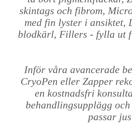
skintags och fibrom, Micr
med fin lyster i ansiktet,
blodkärl, Fillers - fylla ut
Inför våra avancerade b
CryoPen eller Zapper reko
en kostnadsfri konsulta
behandlingsupplägg och 
passar jus